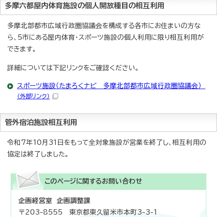
多摩六都屋内体育施設の個人開放種目の相互利用
多摩北部都市広域行政圏協議会を構成する各市にお住まいの方な
ら、5市にある屋内体育・スポーツ施設の個人利用に限り相互利用が
できます。
詳細については下記リンクをご確認ください。
スポーツ施設（たまろくナビ 多摩北部都市広域行政圏協議会）
（外部リンク）
管外宿泊施設相互利用
令和7年10月31日をもって全対象施設が営業を終了し、相互利用の
協定は終了しました。
このページに関する
お問い合わせ
企画経営室 企画調整課
〒203-8555 東京都東久留米市本町3-3-1