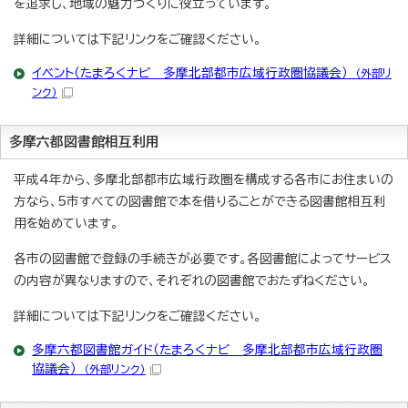
を追求し、地域の魅力づくりに役立っています。
詳細については下記リンクをご確認ください。
イベント（たまろくナビ 多摩北部都市広域行政圏協議会）
（外部リ
ンク）
多摩六都図書館相互利用
平成4年から、多摩北部都市広域行政圏を構成する各市にお住まいの
方なら、5市すべての図書館で本を借りることができる図書館相互利
用を始めています。
各市の図書館で登録の手続きが必要です。各図書館によってサービス
の内容が異なりますので、それぞれの図書館でおたずねください。
詳細については下記リンクをご確認ください。
多摩六都図書館ガイド（たまろくナビ 多摩北部都市広域行政圏
協議会）
（外部リンク）