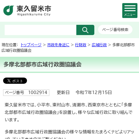
メニュー
ページ番号検索
現在位置：
トップページ
>
市政を身近に
>
行財政
>
広域行政
> 多摩北部都市
広域行政圏協議会
多摩北部都市広域行政圏協議会
更新日 令和7年12月15日
ページ番号 1002914
東久留米市では、小平市、東村山市、清瀬市、西東京市とともに「多摩
北部都市広域行政圏協議会」を設置し、様々な広域行政に取り組んで
います。
多摩北部都市広域行政圏協議会の様々な情報をたまろくナビよりアッ