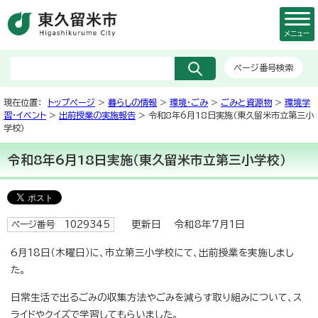
メニュー
ページ番号検索
現在位置：
トップページ
>
暮らしの情報
>
環境・ごみ
>
ごみと資源物
>
環境学
習・イベント
>
出前授業の実施報告
> 令和8年6月18日実施（東久留米市立第三小
学校）
令和8年6月18日実施（東久留米市立第三小学校）
更新日 令和8年7月1日
ページ番号 1029345
6月18日（木曜日）に、市立第三小学校にて、出前授業を実施しまし
た。
日常生活で出るごみの収集方法やごみを減らす取り組みについて、ス
ライドやクイズで学習してもらいました。