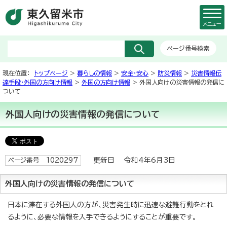
メニュー
ページ番号検索
現在位置：
トップページ
>
暮らしの情報
>
安全・安心
>
防災情報
>
災害情報伝
達手段・外国の方向け情報
>
外国の方向け情報
> 外国人向けの災害情報の発信に
ついて
外国人向けの災害情報の発信について
更新日 令和4年6月3日
ページ番号 1020297
外国人向けの災害情報の発信について
日本に滞在する外国人の方が、災害発生時に迅速な避難行動をとれ
るように、必要な情報を入手できるようにすることが重要です。