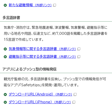
新たな避難情報
（外部リンク）
多言語辞書
気象庁・消防庁は、緊急地震速報、津波警報、気象警報、避難指示等に
用いる地名や用語、伝達文など、約7,000語を掲載した多言語辞書を
15言語で作成しています。
気象情報等に関する多言語辞書
（外部リンク）
避難指示等に関する多言語辞書
（外部リンク）
アプリによるプッシュ型の情報発信
観光庁監修の元、多言語辞書を反映し、プッシュ型での情報発信が可
能なアプリ「Safetytips」を開発・運用しています。
ダウンロードURL（Android）
（外部リンク）
ダウンロードURL（iPhone）
（外部リンク）