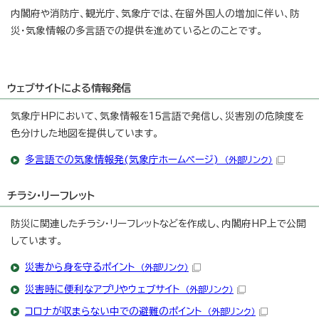
内閣府や消防庁、観光庁、気象庁では、在留外国人の増加に伴い、防
災・気象情報の多言語での提供を進めているとのことです。
ウェブサイトによる情報発信
気象庁HPにおいて、気象情報を15言語で発信し、災害別の危険度を
色分けした地図を提供しています。
多言語での気象情報発(気象庁ホームページ)
（外部リンク）
チラシ・リーフレット
防災に関連したチラシ・リーフレットなどを作成し、内閣府HP上で公開
しています。
災害から身を守るポイント
（外部リンク）
災害時に便利なアプリやウェブサイト
（外部リンク）
コロナが収まらない中での避難のポイント
（外部リンク）