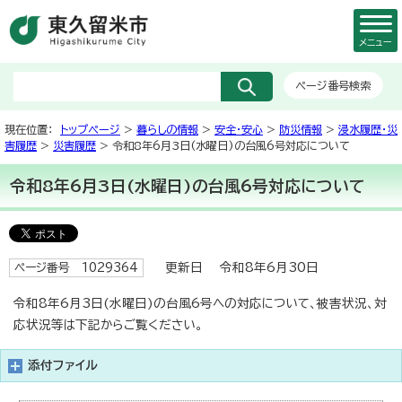
メニュー
ページ番号検索
現在位置：
トップページ
>
暮らしの情報
>
安全・安心
>
防災情報
>
浸水履歴・災
害履歴
>
災害履歴
> 令和8年6月3日(水曜日)の台風6号対応について
令和8年6月3日(水曜日)の台風6号対応について
更新日 令和8年6月30日
ページ番号 1029364
令和8年6月3日(水曜日)の台風6号への対応について、被害状況、対
応状況等は下記からご覧ください。
添付ファイル