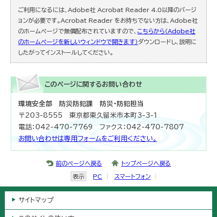
ご利用になるには、Adobe社 Acrobat Reader 4.0以降のバージ
ョンが必要です。Acrobat Reader をお持ちでない方は、Adobe社
のホームページで無償配布されていますので、
こちらから（Adobe社
のホームページを新しいウィンドウで開きます）
ダウンロードし、説明に
したがってインストールしてください。
このページに関する
お問い合わせ
環境安全部 防災防犯課 防災・防犯担当
〒203-8555 東京都東久留米市本町3-3-1
電話：042-470-7769 ファクス：042-470-7807
お問い合わせは専用フォームをご利用ください。
前のページへ戻る
トップページへ戻る
表示
PC
スマートフォン
サイトマップ