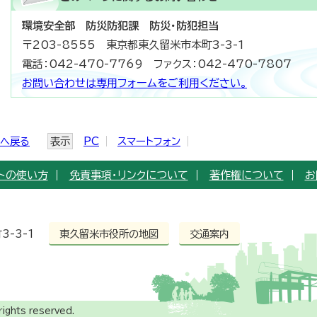
環境安全部 防災防犯課 防災・防犯担当
〒203-8555 東京都東久留米市本町3-3-1
電話：042-470-7769 ファクス：042-470-7807
お問い合わせは専用フォームをご利用ください。
ジへ戻る
表示
PC
スマートフォン
トの使い方
免責事項・リンクについて
著作権について
お
3-3-1
東久留米市役所の地図
交通案内
rights reserved.