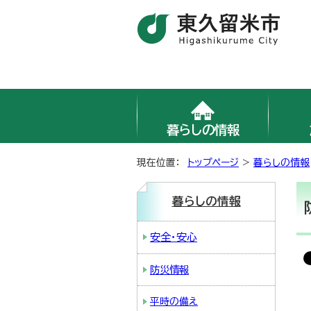
暮らしの情報
現在位置：
トップページ
>
暮らしの情報
暮らしの情報
安全・安心
防災情報
平時の備え