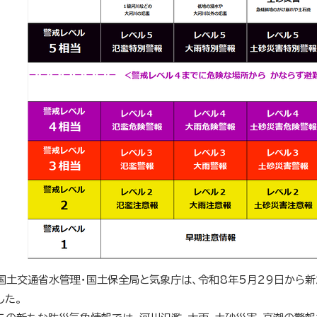
国土交通省水管理・国土保全局と気象庁は、令和8年5月29日から
した。