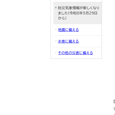
防災気象情報が新しくなり
ました（令和8年5月29日
から）
地震に備える
水害に備える
その他の災害に備える