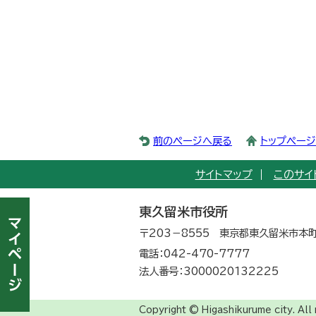
前のページへ戻る
トップペー
サイトマップ
このサイ
東久留米市役所
〒203－8555 東京都東久留米市本町
電話：042-470-7777
法人番号：3000020132225
Copyright © Higashikurume city. All 