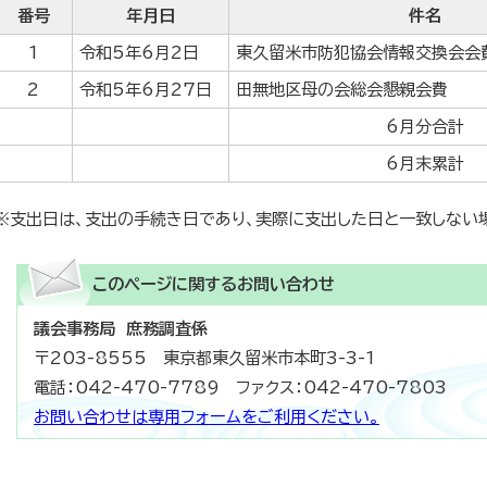
番号
年月日
件名
1
令和5年6月2日
東久留米市防犯協会情報交換会会
2
令和5年6月27日
田無地区母の会総会懇親会費
6月分合計
6月末累計
※支出日は、支出の手続き日であり、実際に支出した日と一致しない
このページに関する
お問い合わせ
議会事務局 庶務調査係
〒203-8555 東京都東久留米市本町3-3-1
電話：042-470-7789 ファクス：042-470-7803
お問い合わせは専用フォームをご利用ください。