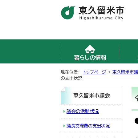
暮らしの情報
現在位置：
トップページ
>
東久留米市
の支出状況
東久留米市議会
議会の活動状況
議長交際費の支出状況