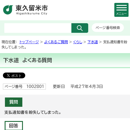
メニュー
ページ番号検索
現在位置：
トップページ
>
よくあるご質問
>
くらし
>
下水道
> 支払通知書を紛
失してしまった。
下水道
よくある質問
更新日 平成27年4月3日
ページ番号 1002801
質問
支払通知書を紛失してしまった。
回答