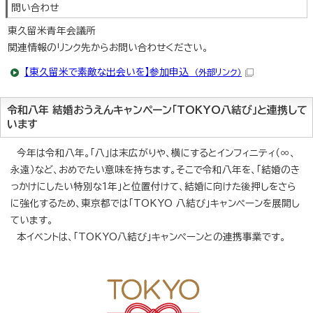
問い合わせ
東久留米青年会議所
関連情報のリンク先からお問い合わせください。
【東久留米で素敵な出会いを】参加申込
（外部リンク）
令和八年 結婚おうえんキャンペーン「TOKYO八結び」と連携して
います
今年は令和八年。「八」は末広がりや、横にするとインフィニティ（∞、
永遠）など、おめでたい意味を持ちます。そこで令和八年を、「結婚のき
っかけにしたい特別な1年」と位置付けて、結婚に向けた後押しをさら
に強化するため、東京都では「TOKYO 八結び」キャンペーンを展開し
ています。
本イベントは、「TOKYO八結び」キャンペーンとの連携事業です。