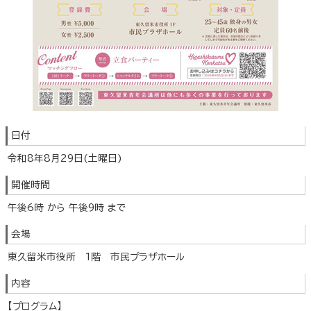
日付
令和8年8月29日(土曜日)
開催時間
午後6時 から 午後9時 まで
会場
東久留米市役所 1階 市民プラザホール
内容
【プログラム】