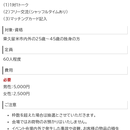
（1）1対1トーク
（2）フリー交流（シャッフルタイムあり）
（3）マッチングカード記入
対象・資格
東久留米市内外の25歳～45歳の独身の方
定員
60人程度
費用
必要
男性：5,000円
女性：2,500円
ご注意
枠数を超えた場合は抽選とさせていただきます。
会場ではお荷物のお預かりはいたしません。
イベント会場内外で発生した事故や盗難、お客様の物品の損失