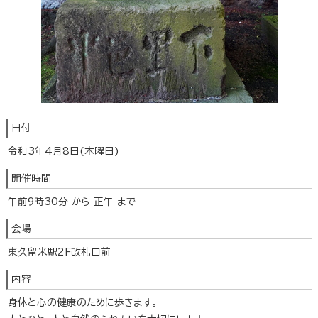
日付
令和3年4月8日(木曜日)
開催時間
午前9時30分 から 正午 まで
会場
東久留米駅2F改札口前
内容
身体と心の健康のために歩きます。