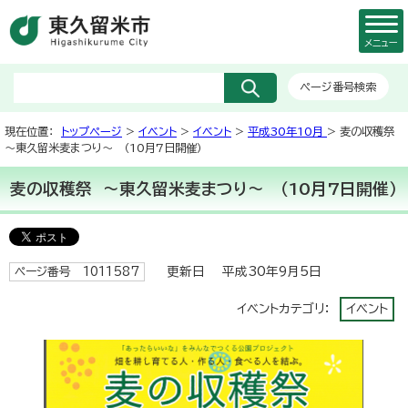
メニュー
ページ番号検索
現在位置：
トップページ
>
イベント
>
イベント
>
平成30年10月
> 麦の収穫祭
～東久留米麦まつり～ （10月7日開催）
麦の収穫祭 ～東久留米麦まつり～ （10月7日開催）
更新日 平成30年9月5日
ページ番号 1011587
イベントカテゴリ：
イベント