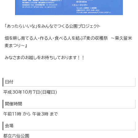
「あったらいいな」をみんなでつくる公園プロジェクト
畑を耕し育てる人・作る人・食べる人を結ぶ『麦の収穫祭 ～東久留米
麦まつり～』
みなさまのお越しをお待ちしております！！
日付
平成30年10月7日(日曜日)
開催時間
午前11時 から 午後3時 まで
会場
都立六仙公園