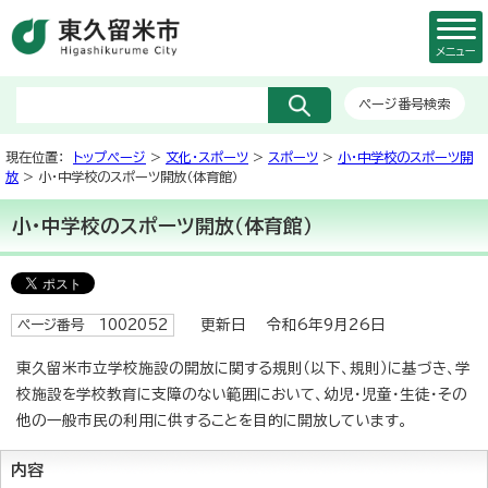
メニュー
ページ番号検索
現在位置：
トップページ
>
文化・スポーツ
>
スポーツ
>
小・中学校のスポーツ開
放
> 小・中学校のスポーツ開放（体育館）
小・中学校のスポーツ開放（体育館）
更新日 令和6年9月26日
ページ番号 1002052
東久留米市立学校施設の開放に関する規則（以下、規則）に基づき、学
校施設を学校教育に支障のない範囲において、幼児・児童・生徒・その
他の一般市民の利用に供することを目的に開放しています。
内容